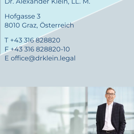
Dr. Alexander Klein, LL. M.
Hofgasse 3
8010 Graz, Österreich
T +43 316 828820
F +43 316 828820-10
E
office@drklein.legal