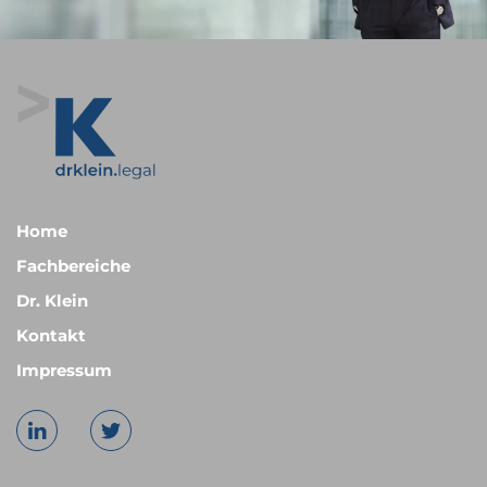
Home
Fachbereiche
Dr. Klein
Kontakt
Impressum